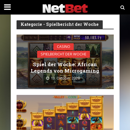
Kategorie - Spielbericht der Woche
CASINO
SPIELBERICHT DER WOCHE
Spiel der Woche: African
Legends von Microgaming
13. Oktober 2020