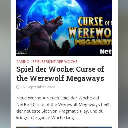
CASINO
SPIELBERICHT DER WOCHE
•
Spiel der Woche: Curse of
the Werewolf Megaways
15. September 2020
Neue Woche = Neues Spiel der Woche auf
NetBet! Curse of the Werewolf Megaways heißt
der neueste Slot von Pragmatic Play, und du
kriegst die ganze Woche lang...