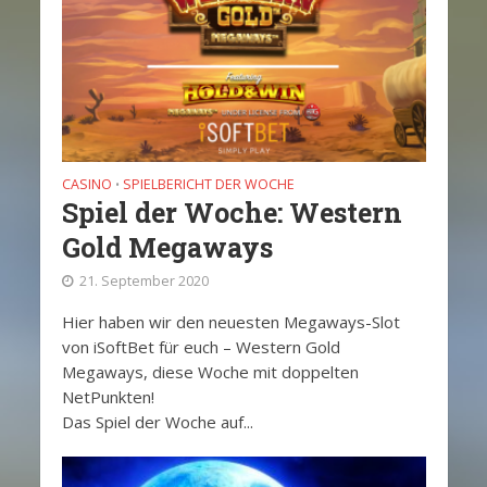
CASINO
SPIELBERICHT DER WOCHE
•
Spiel der Woche: Western
Gold Megaways
21. September 2020
Hier haben wir den neuesten Megaways-Slot
von iSoftBet für euch – Western Gold
Megaways, diese Woche mit doppelten
NetPunkten!
Das Spiel der Woche auf...