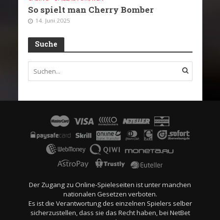
So spielt man Cherry Bomber
14. Juni 2025
Suche
Der Zugang zu Online-Spieleseiten ist unter manchen
nationalen Gesetzen verboten.
Es ist die Verantwortung des einzelnen Spielers selber
sicherzustellen, dass sie das Recht haben, bei NetBet