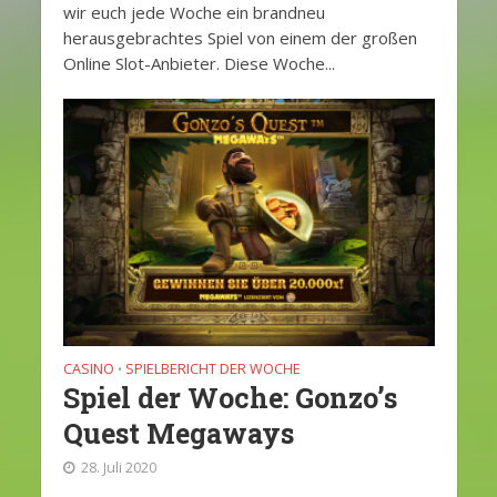
wir euch jede Woche ein brandneu
herausgebrachtes Spiel von einem der großen
Online Slot-Anbieter. Diese Woche...
CASINO
SPIELBERICHT DER WOCHE
•
Spiel der Woche: Gonzo’s
Quest Megaways
28. Juli 2020