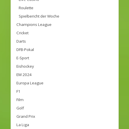
Roulette
Spielbericht der Woche
Champions League
Cricket
Darts
DFB-Pokal
E-Sport
Eishockey
EM 2024
Europa League
F1
Film
Golf
Grand Prix
La Liga