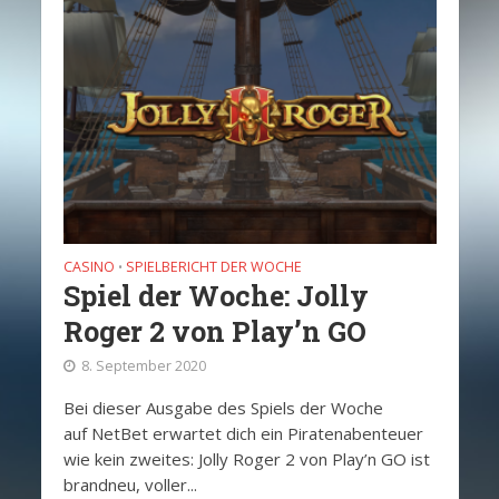
CASINO
SPIELBERICHT DER WOCHE
•
Spiel der Woche: Jolly
Roger 2 von Play’n GO
8. September 2020
Bei dieser Ausgabe des Spiels der Woche
auf NetBet erwartet dich ein Piratenabenteuer
wie kein zweites: Jolly Roger 2 von Play’n GO ist
brandneu, voller...