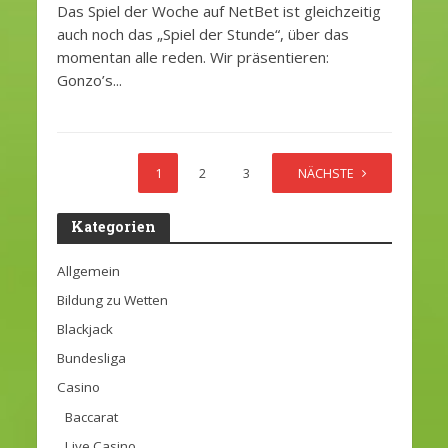
Das Spiel der Woche auf NetBet ist gleichzeitig
auch noch das „Spiel der Stunde“, über das
momentan alle reden. Wir präsentieren:
Gonzo’s...
1
2
3
4
NÄCHSTE
Kategorien
Allgemein
Bildung zu Wetten
Blackjack
Bundesliga
Casino
Baccarat
Live Casino