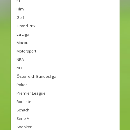
F1
Film
Golf
Grand Prix
La Liga
Macau
Motorsport
NBA
NFL
Österreich Bundesliga
Poker
Premier League
Roulette
Schach
Serie A
Snooker