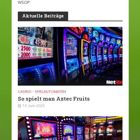
WSOP
Aktuelle Beiträge
CASINO
•
SPIELAUTOMATEN
So spielt man Aztec Fruits
15. Juni 2025