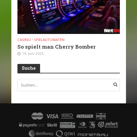
CASINO
•
SPIELAUTOMATEN
So spielt man Cherry Bomber
14. Juni 2025
Suche