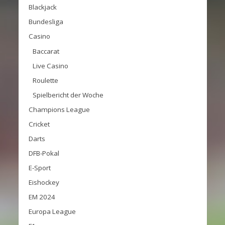
Blackjack
Bundesliga
Casino
Baccarat
Live Casino
Roulette
Spielbericht der Woche
Champions League
Cricket
Darts
DFB-Pokal
E-Sport
Eishockey
EM 2024
Europa League