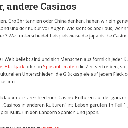
, andere Casinos
ien, Großbritannien oder China denken, haben wir ein gen
and und der Kultur vor Augen. Wie sieht es aber aus, wenn 
ehen? Was unterscheidet beispielsweise die japanische Casino
r Welt beliebt sind und sich Menschen aus förmlich jeder K
te
,
Blackjack
oder an
Spielautomaten
die Zeit vertreiben, so 
turellen Unterschieden, die Glücksspiele auf jedem Fleck d
machen.
ick über die verschiedenen Casino-Kulturen auf der ganzen
 „Casinos in anderen Kulturen“ ins Leben gerufen. In Teil 1
spiel-Kultur in den Ländern Spanien und Japan.