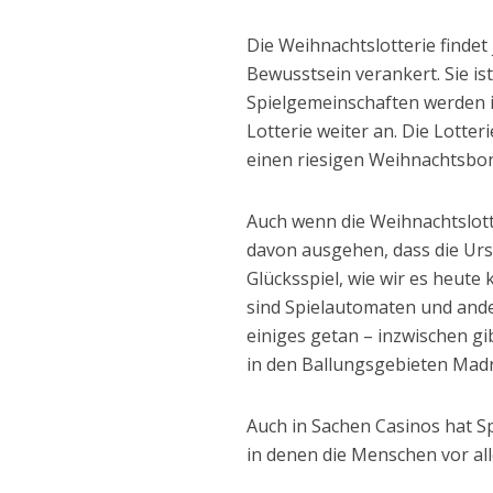
Die Weihnachtslotterie findet 
Bewusstsein verankert. Sie 
Spielgemeinschaften werden 
Lotterie weiter an. Die Lotte
einen riesigen Weihnachtsbo
Auch wenn die Weihnachtslott
davon ausgehen, dass die Urs
Glücksspiel, wie wir es heute 
sind Spielautomaten und ander
einiges getan – inzwischen gi
in den Ballungsgebieten Madr
Auch in Sachen Casinos hat Sp
in denen die Menschen vor al