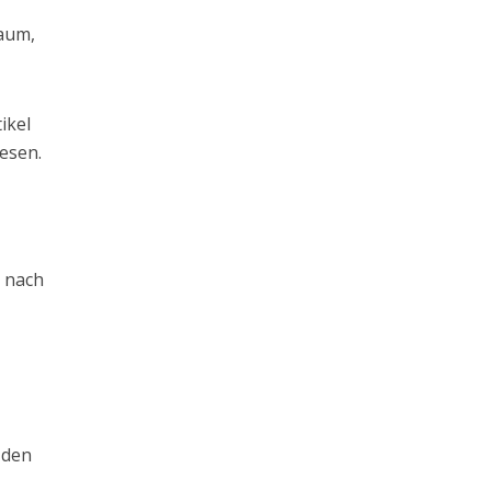
Raum,
ikel
esen.
e nach
 den