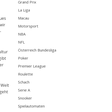
Grand Prix
La Liga
Macau
aues
wir
Motorsport
-
NBA
NFL
Österreich Bundesliga
ultur
Poker
gibt
er
Premier League
Roulette
Schach
 Welt
Serie A
 geht
Snooker
Spielautomaten