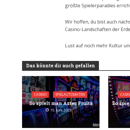
größte Spielerparadies errich
Wir hoffen, du bist auch näch
Casino-Landschaften der Erde
Lust auf noch mehr Kultur un
Das könnte dir auch gefallen
CASINO
SPIELAUTOMATEN
CASI
So spielt man Aztec Fruits
So spi
15. Juni 2025