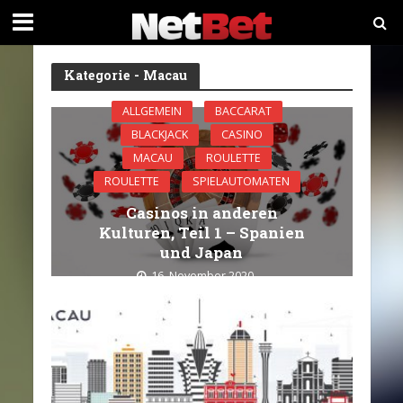
Kategorie - Macau
ALLGEMEIN
BACCARAT
BLACKJACK
CASINO
MACAU
ROULETTE
ROULETTE
SPIELAUTOMATEN
Casinos in anderen
Kulturen, Teil 1 – Spanien
und Japan
16. November 2020