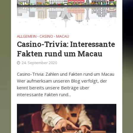
ALLGEMEIN
CASINO
MACAU
•
•
Casino-Trivia: Interessante
Fakten rund um Macau
24. September 2020
Casino-Trivia: Zahlen und Fakten rund um Macau
Wer aufmerksam unseren Blog verfolgt, der
kennt bereits unsere Beiträge über
interessante Fakten rund...