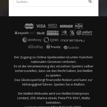
Der Zugang zu Online-Spieleseiten ist unter manchen
nationalen Gesetzen verboten.
Es ist die Verantwortung des einzelnen Spielers selber
sicherzustellen, dass sie das Recht haben, bei NetBet
zu spielen.
Das Glücksspiel birgt finanzielle Risiken und kann zur
Abhängigkeit führen. Spielen Sie in Maßen.
Die NetBet-Webseite wird von NetBet Enterprises
Limited, 209, Marina street, Pieta PTA 9041, Malta
betrieben.
Lizenznummern: MGA/B2C/126/2006,