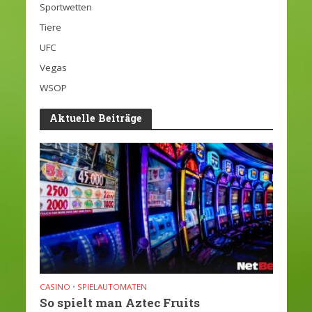
Sportwetten
Tiere
UFC
Vegas
WSOP
Aktuelle Beiträge
CASINO
•
SPIELAUTOMATEN
So spielt man Aztec Fruits