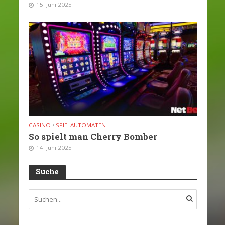
15. Juni 2025
CASINO
•
SPIELAUTOMATEN
So spielt man Cherry Bomber
14. Juni 2025
Suche