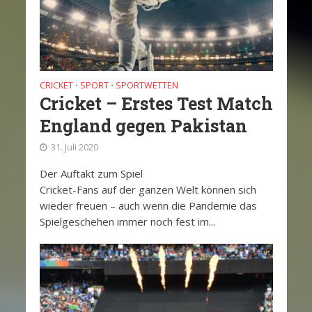
CRICKET
SPORT
SPORTWETTEN
•
•
Cricket – Erstes Test Match
England gegen Pakistan
31. Juli 2020
Der Auftakt zum Spiel
Cricket-Fans auf der ganzen Welt können sich
wieder freuen – auch wenn die Pandemie das
Spielgeschehen immer noch fest im...