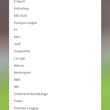
E-Sport
Eishockey
EM 2024
Europa League
F1
Film
Golf
Grand Prix
La Liga
Macau
Motorsport
NBA
NFL
Österreich Bundesliga
Poker
Premier League