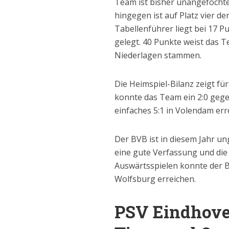
Team ist bisher unangefocht
hingegen ist auf Platz vier d
Tabellenführer liegt bei 17 P
gelegt. 40 Punkte weist das T
Niederlagen stammen.
Die Heimspiel-Bilanz zeigt f
konnte das Team ein 2:0 gege
einfaches 5:1 in Volendam err
Der BVB ist in diesem Jahr un
eine gute Verfassung und die 
Auswärtsspielen konnte der B
Wolfsburg erreichen.
PSV Eindhove