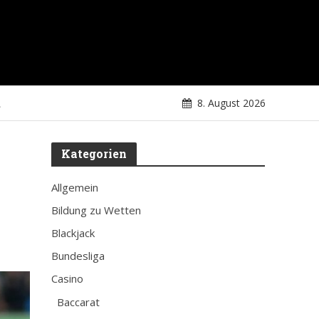
8. August 2026
Kategorien
Allgemein
Bildung zu Wetten
Blackjack
Bundesliga
Casino
Baccarat