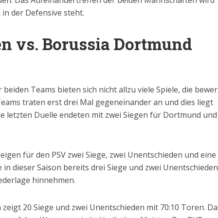
a in der Defensive steht.
n vs. Borussia Dortmund
beiden Teams bieten sich nicht allzu viele Spiele, die bewer
eams traten erst drei Mal gegeneinander an und dies liegt
Die letzten Duelle endeten mit zwei Siegen für Dortmund und
 zeigen für den PSV zwei Siege, zwei Unentschieden und eine
 in dieser Saison bereits drei Siege und zwei Unentschieden
ederlage hinnehmen.
zeigt 20 Siege und zwei Unentschieden mit 70:10 Toren. Da