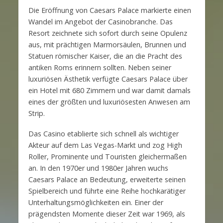
Die Eröffnung von Caesars Palace markierte einen
Wandel im Angebot der Casinobranche. Das
Resort zeichnete sich sofort durch seine Opulenz
aus, mit prächtigen Marmorsäulen, Brunnen und
Statuen römischer Kaiser, die an die Pracht des
antiken Roms erinnern sollten. Neben seiner
luxuriösen Ästhetik verfügte Caesars Palace über
ein Hotel mit 680 Zimmern und war damit damals
eines der größten und luxuriösesten Anwesen am
Strip.
Das Casino etablierte sich schnell als wichtiger
Akteur auf dem Las Vegas-Markt und zog High
Roller, Prominente und Touristen gleichermaßen
an. In den 1970er und 1980er Jahren wuchs
Caesars Palace an Bedeutung, erweiterte seinen
Spielbereich und führte eine Reihe hochkarätiger
Unterhaltungsmöglichkeiten ein. Einer der
prägendsten Momente dieser Zeit war 1969, als