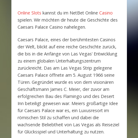
Online Slots
kannst du im NetBet Online
Casino
spielen. Wir möchten dir heute die Geschichte des
Caesars Palace Casino nahelegen.
Caesars Palace, eines der berühmtesten Casinos
der Welt, blickt auf eine reiche Geschichte zurück,
die bis in die Anfänge von Las Vegas‘ Entwicklung
zu einem globalen Unterhaltungszentrum
zurückreicht. Das am Las Vegas Strip gelegene
Caesars Palace öffnete am 5. August 1966 seine
Türen. Gegründet wurde es von dem visionären
Geschäftsmann James C. Meier, der zuvor am
erfolgreichen Bau des Flamingo und des Desert
Inn beteiligt gewesen war. Meiers großartige Idee
für Caesars Palace war es, ein Luxusresort im
römischen Stil zu schaffen und dabei die
wachsende Beliebtheit von Las Vegas als Reiseziel
für Glücksspiel und Unterhaltung zu nutzen.