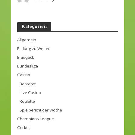
Kategorien
Allgemein
Bildung zu Wetten
Blackjack
Bundesliga
Casino
Baccarat
Live Casino
Roulette
Spielbericht der Woche
Champions League
Cricket