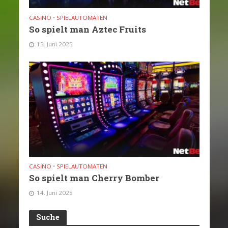
CASINO
•
SPIELAUTOMATEN
So spielt man Aztec Fruits
15. Juni 2025
CASINO
•
SPIELAUTOMATEN
So spielt man Cherry Bomber
14. Juni 2025
Suche