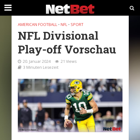
AMERICAN FOOTBALL
•
NFL
•
SPORT
NFL Divisional
Play-off Vorschau
20. Januar 2024
21 Views
3 Minuten Lesezeit