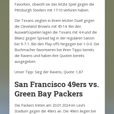
Favoriten, obwohl sie das letzte Spiel gegen die
Pittsburgh Steelers mit 17:10 verloren haben.
Die Texans siegten in ihrem letzten Duell gegen
die Cleveland Browns mit 45:14. Bei den
Auswärtsspielen lagen die Texans mit 4:4 und die
Bilanz gegen Spread lag in der regulären Saison
bei 9-7-1. Bei den Play-offs hingegen bei 1-0-0. Die
Buchmacher favorisieren bei ihren Tipps bereits
die Ravens und haben ihre Quoten bereits
ausgegeben.
Unser Tipp: Sieg der Ravens, Quote: 1,87
San Francisco 49ers vs.
Green Bay Packers
Die Packers treten am 20.01.2024 im Levi’s
Stadium gegen die 49ers an. Die 49ers liegen bei