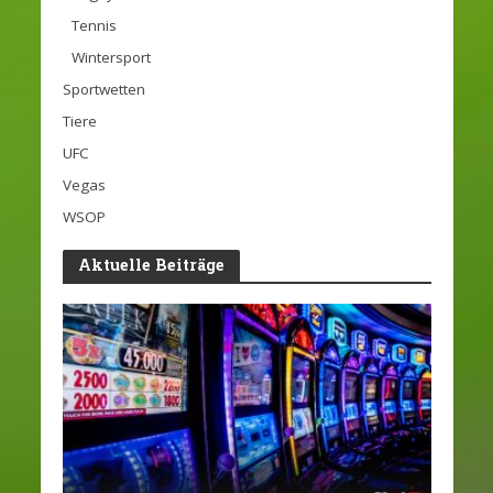
Tennis
Wintersport
Sportwetten
Tiere
UFC
Vegas
WSOP
Aktuelle Beiträge