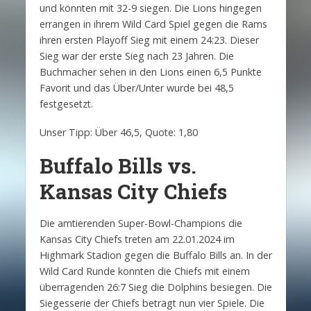
und könnten mit 32-9 siegen. Die Lions hingegen
errangen in ihrem Wild Card Spiel gegen die Rams
ihren ersten Playoff Sieg mit einem 24:23. Dieser
Sieg war der erste Sieg nach 23 Jahren. Die
Buchmacher sehen in den Lions einen 6,5 Punkte
Favorit und das Über/Unter wurde bei 48,5
festgesetzt.
Unser Tipp: Über 46,5, Quote: 1,80
Buffalo Bills vs.
Kansas City Chiefs
Die amtierenden Super-Bowl-Champions die
Kansas City Chiefs treten am 22.01.2024 im
Highmark Stadion gegen die Buffalo Bills an. In der
Wild Card Runde konnten die Chiefs mit einem
überragenden 26:7 Sieg die Dolphins besiegen. Die
Siegesserie der Chiefs beträgt nun vier Spiele. Die