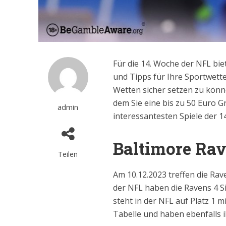
Für die 14. Woche der NFL bi
und Tipps für Ihre Sportwette
Wetten sicher setzen zu kön
dem Sie eine bis zu 50 Euro G
admin
interessantesten Spiele der 1
Baltimore Ra
Teilen
Am 10.12.2023 treffen die Rav
der NFL haben die Ravens 4 S
steht in der NFL auf Platz 1 m
Tabelle und haben ebenfalls i