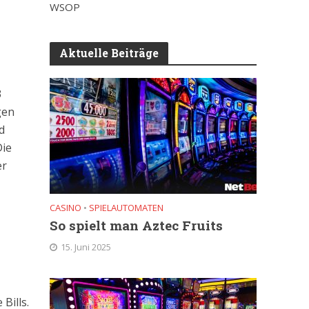
WSOP
Aktuelle Beiträge
3
gen
d
Die
er
CASINO
•
SPIELAUTOMATEN
So spielt man Aztec Fruits
15. Juni 2025
Bills.