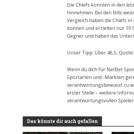
Die Chiefs konnten in den let
hinnehmen. Bei den Bills weist
Vergleich haben die Chiefs i
können und erzielten nur 19 
Gegner und haben das Unter/
Unser Tipp: Über 46,5, Quote:
Wenn du dich für NetBet Spor
Sportarten und -Märkten gen
verantwortungsbewusst zu wet
erster Stelle – weitere Infor
verantwortungsvollen Spielen
Das könnte dir auch gefallen