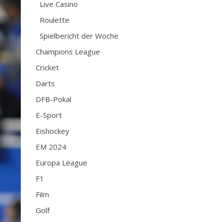
Live Casino
Roulette
Spielbericht der Woche
Champions League
Cricket
Darts
DFB-Pokal
E-Sport
Eishockey
EM 2024
Europa League
F1
Film
Golf