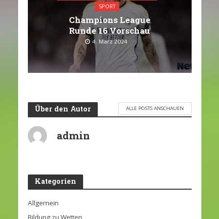
SPORT
Champions League
Runde 16 Vorschau
4. März 2024
Über den Autor
ALLE POSTS ANSCHAUEN
admin
Kategorien
Allgemein
Bildung zu Wetten