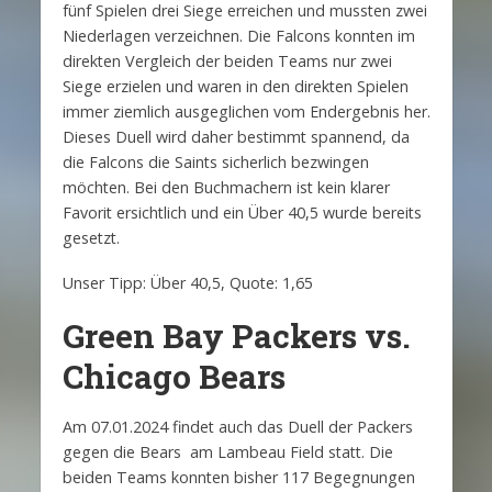
fünf Spielen drei Siege erreichen und mussten zwei
Niederlagen verzeichnen. Die Falcons konnten im
direkten Vergleich der beiden Teams nur zwei
Siege erzielen und waren in den direkten Spielen
immer ziemlich ausgeglichen vom Endergebnis her.
Dieses Duell wird daher bestimmt spannend, da
die Falcons die Saints sicherlich bezwingen
möchten. Bei den Buchmachern ist kein klarer
Favorit ersichtlich und ein Über 40,5 wurde bereits
gesetzt.
Unser Tipp: Über 40,5, Quote: 1,65
Green Bay Packers vs.
Chicago Bears
Am 07.01.2024 findet auch das Duell der Packers
gegen die Bears am Lambeau Field statt. Die
beiden Teams konnten bisher 117 Begegnungen