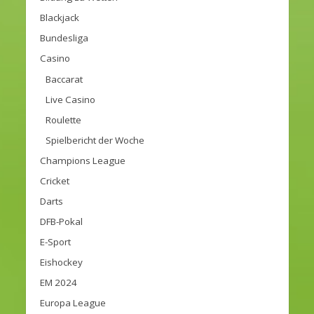
Blackjack
Bundesliga
Casino
Baccarat
Live Casino
Roulette
Spielbericht der Woche
Champions League
Cricket
Darts
DFB-Pokal
E-Sport
Eishockey
EM 2024
Europa League