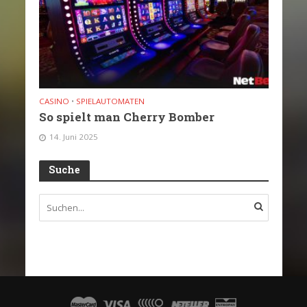
CASINO
•
SPIELAUTOMATEN
So spielt man Cherry Bomber
14. Juni 2025
Suche