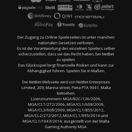
Der Zugang zu Online-Spieleseiten ist unter manchen
nationalen Gesetzen verboten.
Es ist die Verantwortung des einzelnen Spielers selber
sicherzustellen, dass sie das Recht haben, bei NetBet
zu spielen.
Das Glücksspiel birgt finanzielle Risiken und kann zur
Abhängigkeit führen. Spielen Sie in Maßen.
Die NetBet-Webseite wird von NetBet Enterprises
Limited, 209, Marina street, Pieta PTA 9041, Malta
betrieben.
Lizenznummern: MGA/B2C/126/2006,
MGA/CL1/272/2006, MGA/CL1/608/2009,
MGA/CL3/608/2009, MGA/CL1/855/2012,
MGA/CL2/272/2012, MGA/CL1/995/2014 und
MGA/CL1/1043/2014, ausgestellt von der Malta
Gaming Authority MGA.