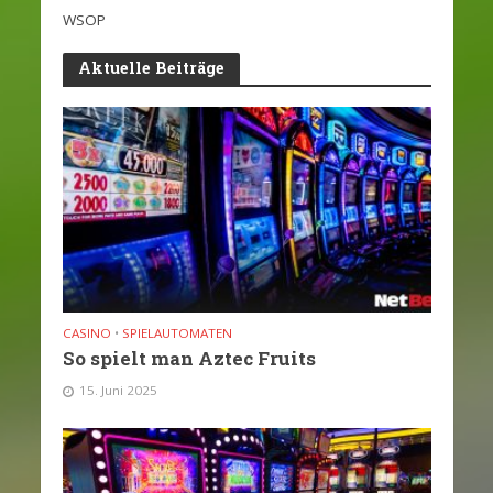
WSOP
Aktuelle Beiträge
CASINO
•
SPIELAUTOMATEN
So spielt man Aztec Fruits
15. Juni 2025