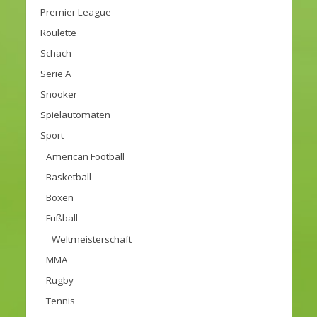
Premier League
Roulette
Schach
Serie A
Snooker
Spielautomaten
Sport
American Football
Basketball
Boxen
Fußball
Weltmeisterschaft
MMA
Rugby
Tennis