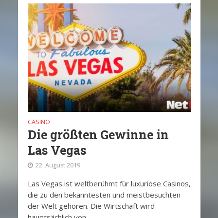
CASINO
Die größten Gewinne in
Las Vegas
22. August 2019
Las Vegas ist weltberühmt für luxuriöse Casinos,
die zu den bekanntesten und meistbesuchten
der Welt gehören. Die Wirtschaft wird
hauptsächlich von...