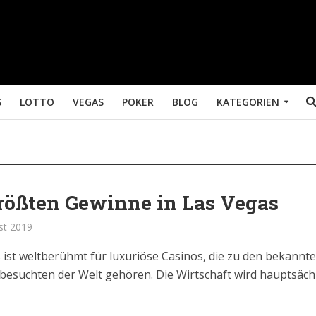
S
LOTTO
VEGAS
POKER
BLOG
KATEGORIEN
rößten Gewinne in Las Vegas
st 2019
 ist weltberühmt für luxuriöse Casinos, die zu den bekannt
besuchten der Welt gehören. Die Wirtschaft wird hauptsäch