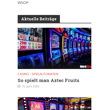
WSOP
Aktuelle Beiträge
CASINO
•
SPIELAUTOMATEN
So spielt man Aztec Fruits
15. Juni 2025