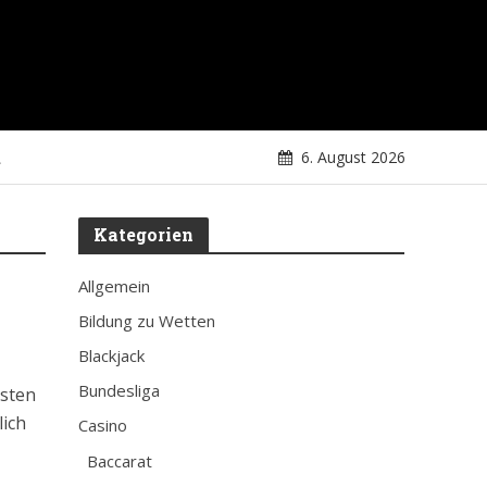
6. August 2026
Kategorien
Allgemein
Bildung zu Wetten
Blackjack
Bundesliga
esten
lich
Casino
Baccarat