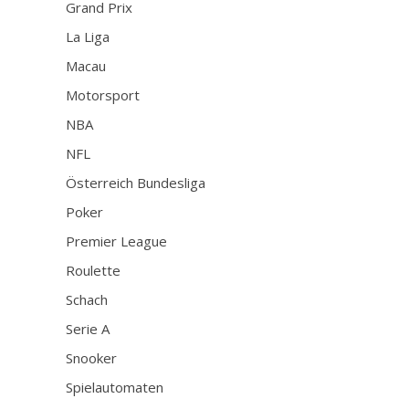
Grand Prix
La Liga
Macau
Motorsport
NBA
NFL
Österreich Bundesliga
Poker
Premier League
Roulette
Schach
Serie A
Snooker
Spielautomaten