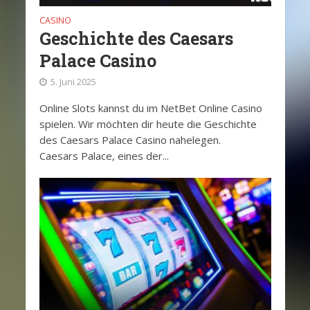
CASINO
Geschichte des Caesars
Palace Casino
5. Juni 2025
Online Slots kannst du im NetBet Online Casino
spielen. Wir möchten dir heute die Geschichte
des Caesars Palace Casino nahelegen.
Caesars Palace, eines der...