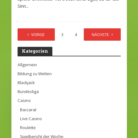
Sinn...
VORIGE
1
2
3
4
…
NÄCHSTE
29
Kategorien
Allgemein
Bildung zu Wetten
Blackjack
Bundesliga
Casino
Baccarat
Live Casino
Roulette
Spielbericht der Woche