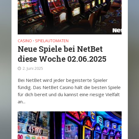
CASINO
SPIELAUTOMATEN
•
Neue Spiele bei NetBet
diese Woche 02.06.2025
2. Juni 2025
Bei NetBet wird jeder begeisterte Spieler
fündig. Das NetBet Casino hält die besten Spiele
für dich bereit und du kannst eine riesige Vielfalt
an...