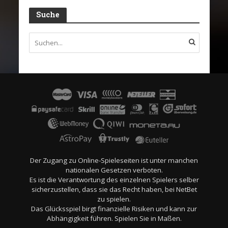
Suche
Der Zugang zu Online-Spieleseiten ist unter manchen
nationalen Gesetzen verboten.
Es ist die Verantwortung des einzelnen Spielers selber
sicherzustellen, dass sie das Recht haben, bei NetBet
zu spielen.
Das Glücksspiel birgt finanzielle Risiken und kann zur
Abhängigkeit führen. Spielen Sie in Maßen.