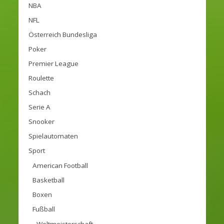
NBA
NFL
Österreich Bundesliga
Poker
Premier League
Roulette
Schach
Serie A
Snooker
Spielautomaten
Sport
American Football
Basketball
Boxen
Fußball