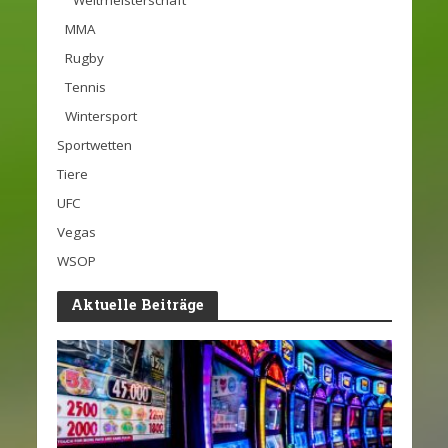
Weltmeisterschaft
MMA
Rugby
Tennis
Wintersport
Sportwetten
Tiere
UFC
Vegas
WSOP
Aktuelle Beiträge