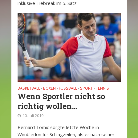
inklusive Tiebreak im 5. Satz...
BASKETBALL
BOXEN
FUSSBALL
SPORT
TENNIS
•
•
•
•
Wenn Sportler nicht so
richtig wollen…
10. Juli 2019
Bernard Tomic sorgte letzte Woche in
Wimbledon für Schlagzeilen, als er nach seiner