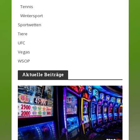
Tennis
Wintersport
Sportwetten
Tiere
UFC
Vegas
WSOP
Aktuelle Beiträge