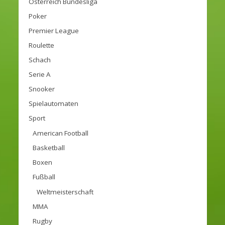
Österreich Bundesliga
Poker
Premier League
Roulette
Schach
Serie A
Snooker
Spielautomaten
Sport
American Football
Basketball
Boxen
Fußball
Weltmeisterschaft
MMA
Rugby