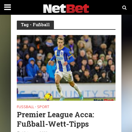
Tag - Fußball
FUSSBALL
SPORT
•
Premier League Acca:
Fußball-Wett-Tipps