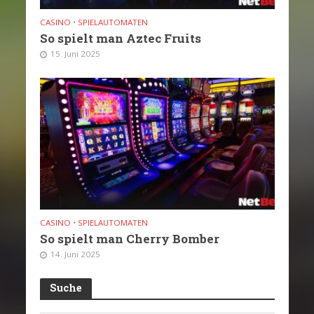
CASINO
•
SPIELAUTOMATEN
So spielt man Aztec Fruits
15. Juni 2025
CASINO
•
SPIELAUTOMATEN
So spielt man Cherry Bomber
14. Juni 2025
Suche