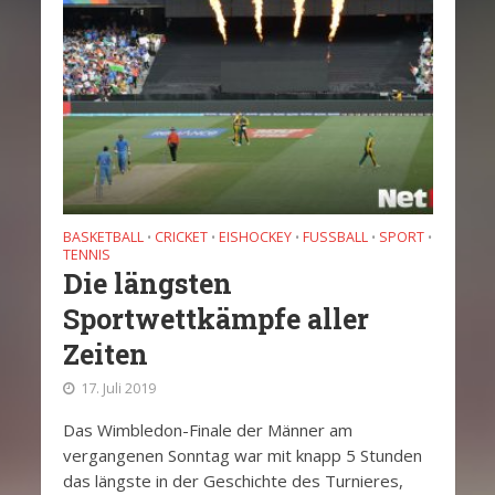
BASKETBALL
CRICKET
EISHOCKEY
FUSSBALL
SPORT
•
•
•
•
•
TENNIS
Die längsten
Sportwettkämpfe aller
Zeiten
17. Juli 2019
Das Wimbledon-Finale der Männer am
vergangenen Sonntag war mit knapp 5 Stunden
das längste in der Geschichte des Turnieres,