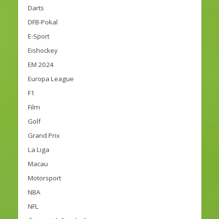
Darts
DFB-Pokal
E-Sport
Eishockey
EM 2024
Europa League
F1
Film
Golf
Grand Prix
La Liga
Macau
Motorsport
NBA
NFL