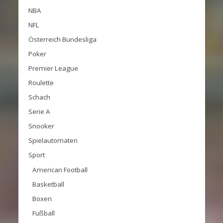
NBA
NFL
Österreich Bundesliga
Poker
Premier League
Roulette
Schach
Serie A
Snooker
Spielautomaten
Sport
American Football
Basketball
Boxen
Fußball