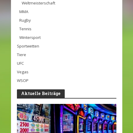
Weltmeisterschaft
MMA
Rugby
Tennis
Wintersport
Sportwetten
Tiere
UFC
Vegas
WSOP
Aktuelle Beiträge