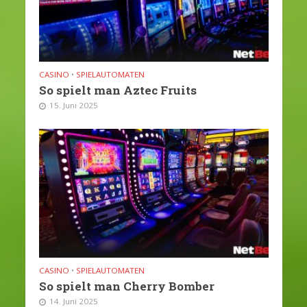
CASINO
•
SPIELAUTOMATEN
So spielt man Aztec Fruits
15. Juni 2025
CASINO
•
SPIELAUTOMATEN
So spielt man Cherry Bomber
14. Juni 2025